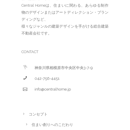
Central Homeは、住まいに関わる、あらゆる制作
物のデザインまたはアートディレクション・ブラン
ディングなど、
様々なジャンルの建築デザインを手がける総合建築
不動産会社です。
CONTACT
神奈川県相模原市中央区中央3-7-9
042-756-4451
info@centralhome.jp
コンセプト
住まい創りへのこだわり