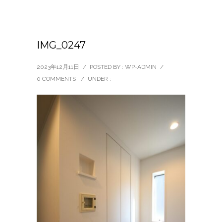
IMG_0247
2023年12月11日
/
POSTED BY : WP-ADMIN
/
0 COMMENTS
/
UNDER :