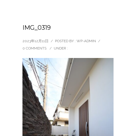
IMG_0319
2023年12月11日
/
POSTED BY : WP-ADMIN
/
0 COMMENTS
/
UNDER :