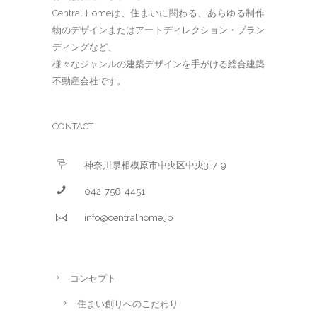
Central Homeは、住まいに関わる、あらゆる制作
物のデザインまたはアートディレクション・ブラン
ディングなど、
様々なジャンルの建築デザインを手がける総合建築
不動産会社です。
CONTACT
神奈川県相模原市中央区中央3-7-9
042-756-4451
info@centralhome.jp
コンセプト
住まい創りへのこだわり