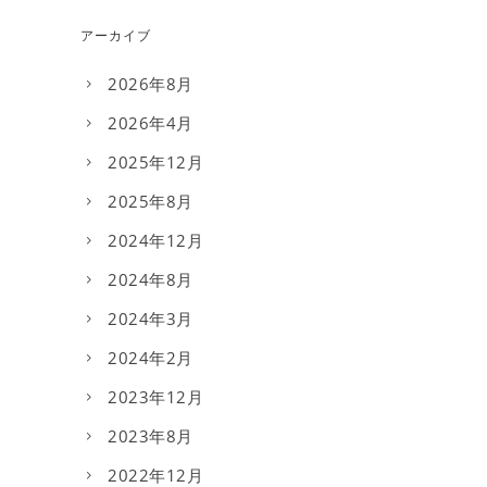
アーカイブ
2026年8月
2026年4月
2025年12月
2025年8月
2024年12月
2024年8月
2024年3月
2024年2月
2023年12月
2023年8月
2022年12月