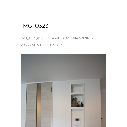
IMG_0323
2023年12月11日
/
POSTED BY : WP-ADMIN
/
0 COMMENTS
/
UNDER :