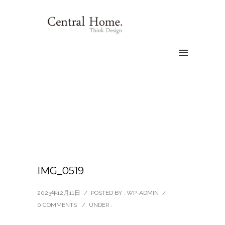
IMG_0519
2023年12月11日
/
POSTED BY : WP-ADMIN
/
0 COMMENTS
/
UNDER :