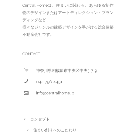
Central Homeは、住まいに関わる、あらゆる制作
物のデザインまたはアートディレクション・ブラン
ディングなど、
様々なジャンルの建築デザインを手がける総合建築
不動産会社です。
CONTACT
神奈川県相模原市中央区中央3-7-9
042-756-4451
info@centralhome.jp
コンセプト
住まい創りへのこだわり