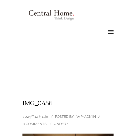
IMG_0456
2023年12月11日
/
POSTED BY : WP-ADMIN
/
0 COMMENTS
/
UNDER :