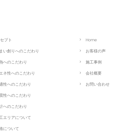
セプト
Home
まい創りへのこだわり
お客様の声
熱へのこだわり
施工事例
エネ性へのこだわり
会社概要
適性へのこだわり
お問い合わせ
震性へのこだわり
計へのこだわり
工エリアについて
格について