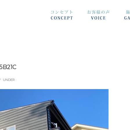
5B21C
/
UNDER :