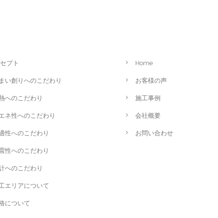
セプト
Home
まい創りへのこだわり
お客様の声
熱へのこだわり
施工事例
エネ性へのこだわり
会社概要
適性へのこだわり
お問い合わせ
震性へのこだわり
計へのこだわり
工エリアについて
格について