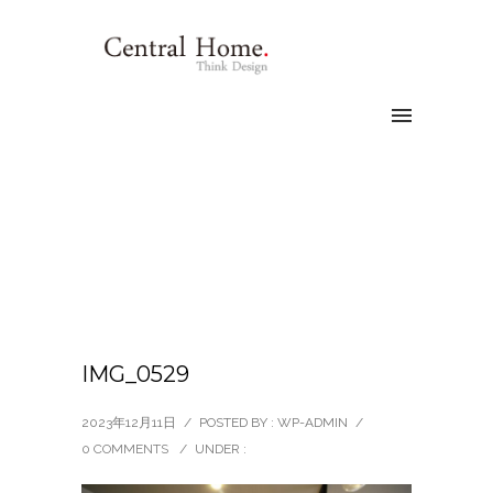
IMG_0529
2023年12月11日
/
POSTED BY : WP-ADMIN
/
0 COMMENTS
/
UNDER :