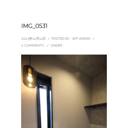
IMG_0531
2023年12月11日
/
POSTED BY : WP-ADMIN
/
0 COMMENTS
/
UNDER :