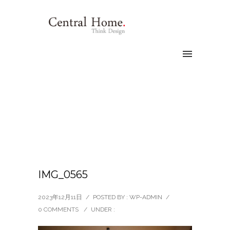
IMG_0565
2023年12月11日
/
POSTED BY : WP-ADMIN
/
0 COMMENTS
/
UNDER :