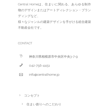
Central Homeは、住まいに関わる、あらゆる制作
物のデザインまたはアートディレクション・ブラン
ディングなど、
様々なジャンルの建築デザインを手がける総合建築
不動産会社です。
CONTACT
神奈川県相模原市中央区中央3-7-9
042-756-4451
info@centralhome.jp
コンセプト
住まい創りへのこだわり