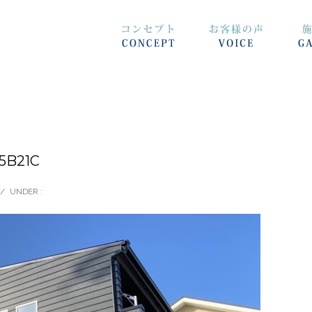
5B21C
/
UNDER :