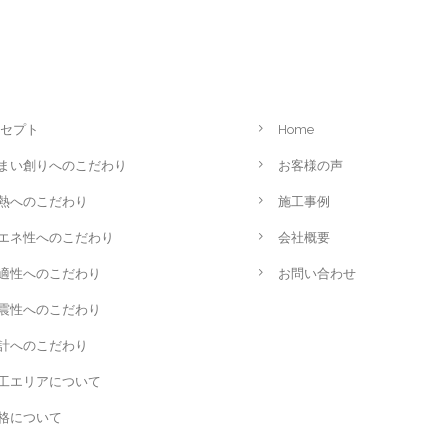
セプト
Home
まい創りへのこだわり
お客様の声
熱へのこだわり
施工事例
エネ性へのこだわり
会社概要
適性へのこだわり
お問い合わせ
震性へのこだわり
計へのこだわり
工エリアについて
格について