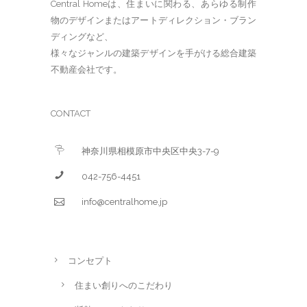
Central Homeは、住まいに関わる、あらゆる制作
物のデザインまたはアートディレクション・ブラン
ディングなど、
様々なジャンルの建築デザインを手がける総合建築
不動産会社です。
CONTACT
神奈川県相模原市中央区中央3-7-9
042-756-4451
info@centralhome.jp
コンセプト
住まい創りへのこだわり