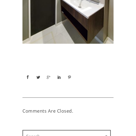
Comments Are Closed.