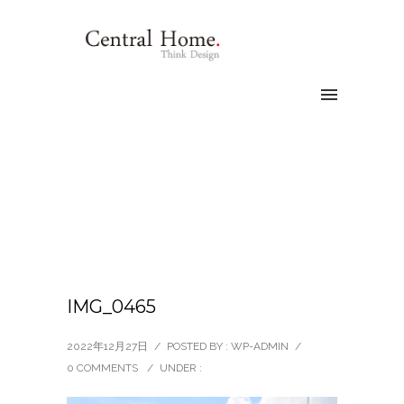
IMG_0465
2022年12月27日
/
POSTED BY : WP-ADMIN
/
0 COMMENTS
/
UNDER :