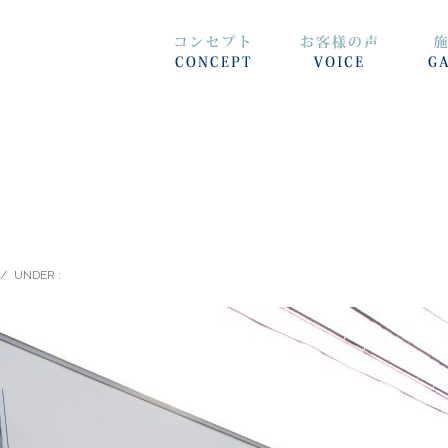
/
UNDER :