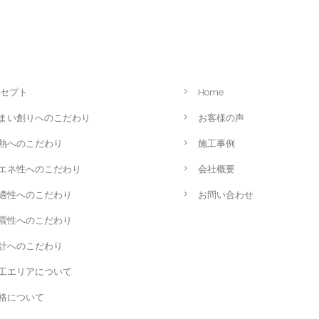
セプト
Home
まい創りへのこだわり
お客様の声
熱へのこだわり
施工事例
エネ性へのこだわり
会社概要
適性へのこだわり
お問い合わせ
震性へのこだわり
計へのこだわり
工エリアについて
格について