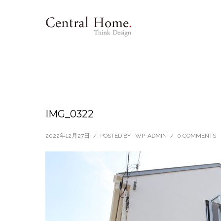
IMG_0322
2022年12月27日
/
POSTED BY : WP-ADMIN
/
0 COMMENTS