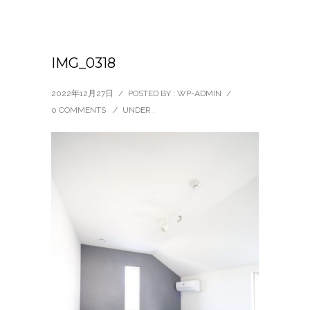
IMG_0318
2022年12月27日
/
POSTED BY : WP-ADMIN
/
0 COMMENTS
/
UNDER :