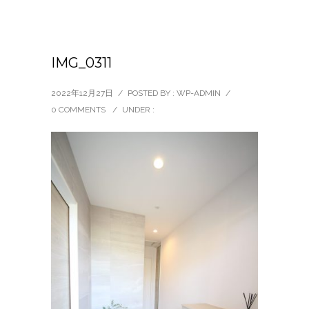
IMG_0311
2022年12月27日
/
POSTED BY : WP-ADMIN
/
0 COMMENTS
/
UNDER :