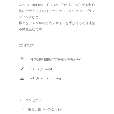
Central Homeは、住まいに関わる、あらゆる制作
物のデザインまたはアートディレクション・ブラン
ディングなど、
様々なジャンルの建築デザインを手がける総合建築
不動産会社です。
CONTACT
神奈川県相模原市中央区中央3-7-9
042-756-4451
info@centralhome.jp
コンセプト
住まい創りへのこだわり