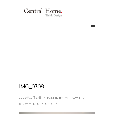
IMG_0309
2022年12月27日
/
POSTED BY : WP-ADMIN
/
0 COMMENTS
/
UNDER :