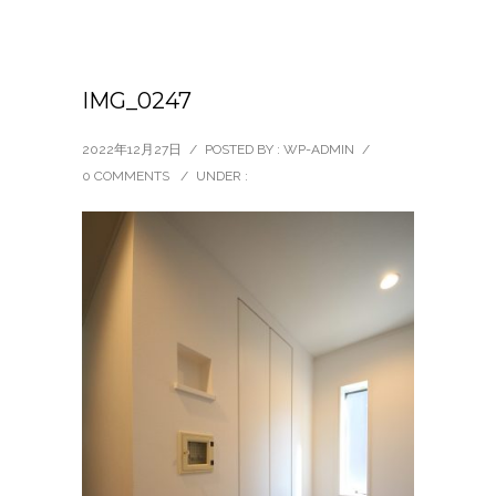
IMG_0247
2022年12月27日
/
POSTED BY : WP-ADMIN
/
0 COMMENTS
/
UNDER :