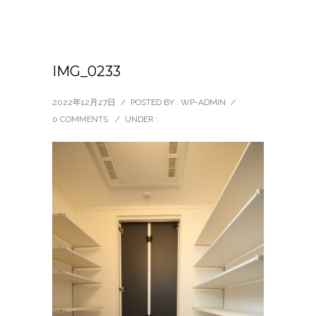
IMG_0233
2022年12月27日
/
POSTED BY : WP-ADMIN
/
0 COMMENTS
/
UNDER :