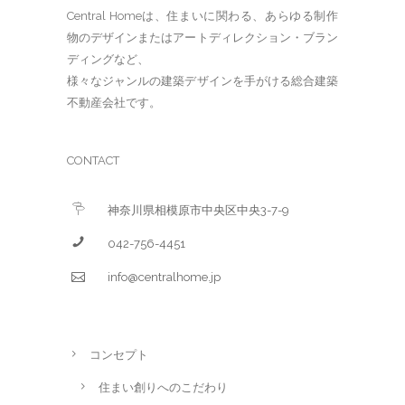
Central Homeは、住まいに関わる、あらゆる制作
物のデザインまたはアートディレクション・ブラン
ディングなど、
様々なジャンルの建築デザインを手がける総合建築
不動産会社です。
CONTACT
神奈川県相模原市中央区中央3-7-9
042-756-4451
info@centralhome.jp
コンセプト
住まい創りへのこだわり