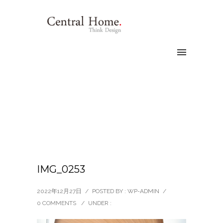
IMG_0253
2022年12月27日
/
POSTED BY : WP-ADMIN
/
0 COMMENTS
/
UNDER :