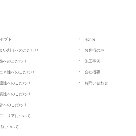
セプト
Home
まい創りへのこだわり
お客様の声
熱へのこだわり
施工事例
エネ性へのこだわり
会社概要
適性へのこだわり
お問い合わせ
震性へのこだわり
計へのこだわり
工エリアについて
格について