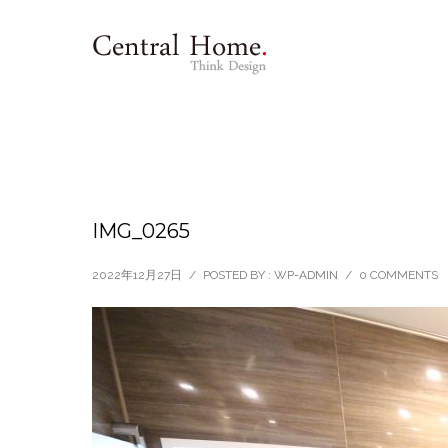
IMG_0265
2022年12月27日
/
POSTED BY : WP-ADMIN
/
0 COMMENTS