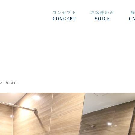
/
UNDER :