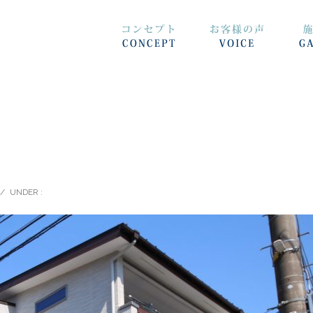
/
UNDER :