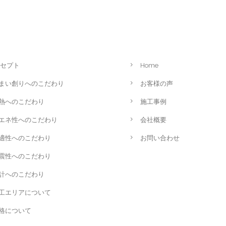
セプト
Home
まい創りへのこだわり
お客様の声
熱へのこだわり
施工事例
エネ性へのこだわり
会社概要
適性へのこだわり
お問い合わせ
震性へのこだわり
計へのこだわり
工エリアについて
格について