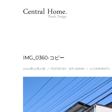
IMG_0360-コピー
2022年12月27日
/
POSTED BY : WP-ADMIN
/
0 COMMENTS