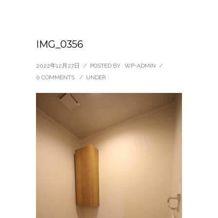
IMG_0356
2022年12月27日
/
POSTED BY : WP-ADMIN
/
0 COMMENTS
/
UNDER :