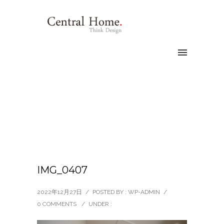
IMG_0407
2022年12月27日
/
POSTED BY : WP-ADMIN
/
0 COMMENTS
/
UNDER :