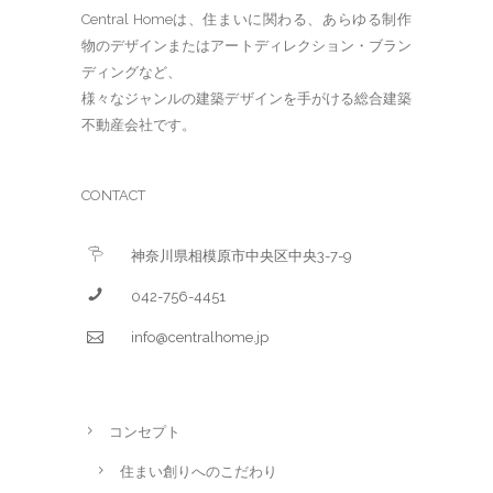
Central Homeは、住まいに関わる、あらゆる制作
物のデザインまたはアートディレクション・ブラン
ディングなど、
様々なジャンルの建築デザインを手がける総合建築
不動産会社です。
CONTACT
神奈川県相模原市中央区中央3-7-9
042-756-4451
info@centralhome.jp
コンセプト
住まい創りへのこだわり