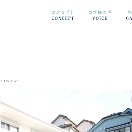
/
UNDER :