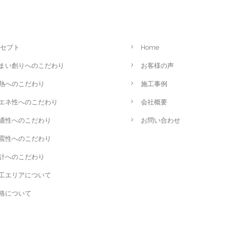
セプト
Home
まい創りへのこだわり
お客様の声
熱へのこだわり
施工事例
エネ性へのこだわり
会社概要
適性へのこだわり
お問い合わせ
震性へのこだわり
計へのこだわり
工エリアについて
格について