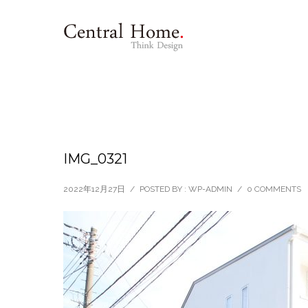
IMG_0321
2022年12月27日
/
POSTED BY : WP-ADMIN
/
0 COMMENTS