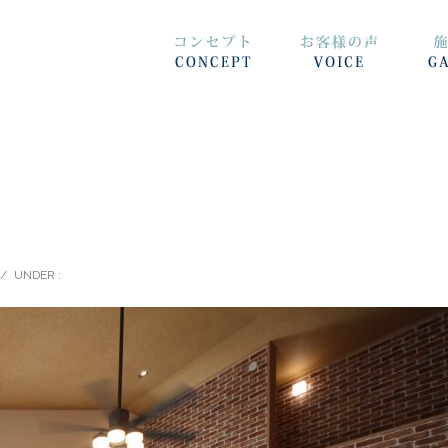
/
UNDER :