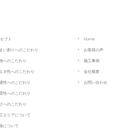
セプト
Home
まい創りへのこだわり
お客様の声
熱へのこだわり
施工事例
エネ性へのこだわり
会社概要
適性へのこだわり
お問い合わせ
震性へのこだわり
計へのこだわり
工エリアについて
格について