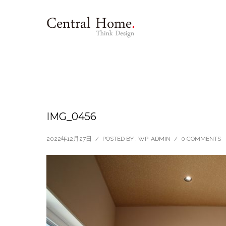
IMG_0456
2022年12月27日
/
POSTED BY : WP-ADMIN
/
0 COMMENTS