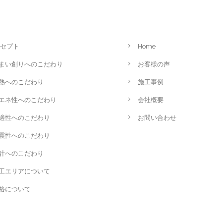
セプト
Home
まい創りへのこだわり
お客様の声
熱へのこだわり
施工事例
エネ性へのこだわり
会社概要
適性へのこだわり
お問い合わせ
震性へのこだわり
計へのこだわり
工エリアについて
格について