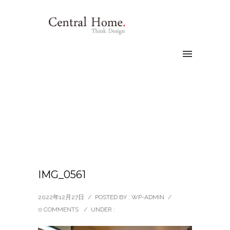
IMG_0561
2022年12月27日
/
POSTED BY : WP-ADMIN
/
0 COMMENTS
/
UNDER :