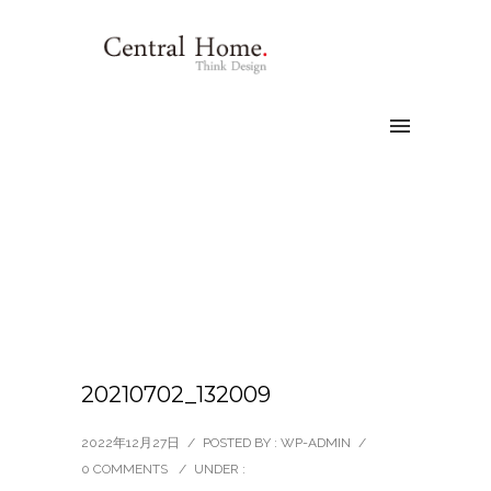
20210702_132009
2022年12月27日
/
POSTED BY : WP-ADMIN
/
0 COMMENTS
/
UNDER :