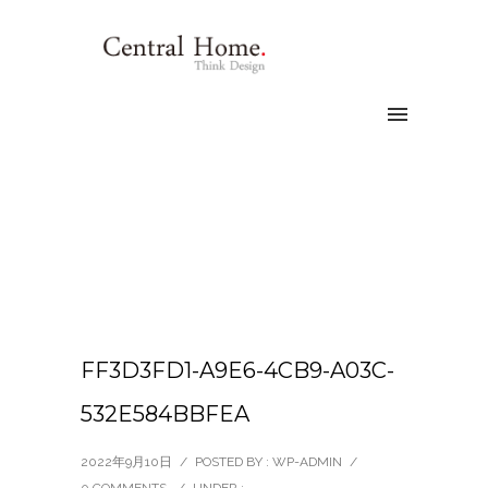
FF3D3FD1-A9E6-4CB9-A03C-
532E584BBFEA
2022年9月10日
/
POSTED BY : WP-ADMIN
/