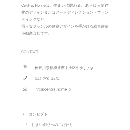
Central Homeは、住まいに関わる、あらゆる制作
物のデザインまたはアートディレクション・ブラン
ディングなど、
様々なジャンルの建築デザインを手がける総合建築
不動産会社です。
CONTACT
神奈川県相模原市中央区中央3-7-9
042-756-4451
info@centralhome.jp
コンセプト
住まい創りへのこだわり