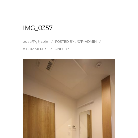
IMG_0357
2022年9月10日
/
POSTED BY : WP-ADMIN
/
0 COMMENTS
/
UNDER :