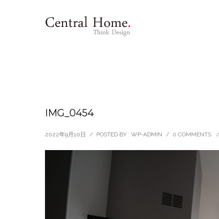
IMG_0454
2022年9月10日
/
POSTED BY : WP-ADMIN
/
0 COMMENTS