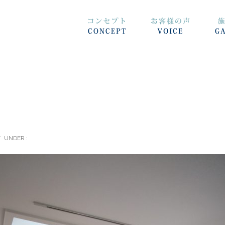
/
UNDER :