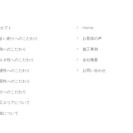
セプト
Home
まい創りへのこだわり
お客様の声
熱へのこだわり
施工事例
エネ性へのこだわり
会社概要
適性へのこだわり
お問い合わせ
震性へのこだわり
計へのこだわり
工エリアについて
格について