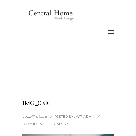
IMG_0316
2022年9月10日
/
POSTED BY : WP-ADMIN
/
0 COMMENTS
/
UNDER :