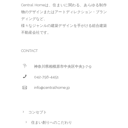
Central Homeは、住まいに関わる、あらゆる制作
物のデザインまたはアートディレクション・ブラン
ディングなど、
様々なジャンルの建築デザインを手がける総合建築
不動産会社です。
CONTACT
神奈川県相模原市中央区中央3-7-9
042-756-4451
info@centralhome.jp
コンセプト
住まい創りへのこだわり