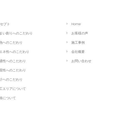
セプト
Home
まい創りへのこだわり
お客様の声
熱へのこだわり
施工事例
エネ性へのこだわり
会社概要
適性へのこだわり
お問い合わせ
震性へのこだわり
計へのこだわり
工エリアについて
格について