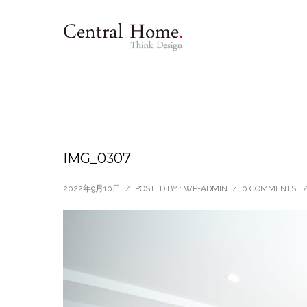
IMG_0307
2022年9月10日
/
POSTED BY : WP-ADMIN
/
0 COMMENTS