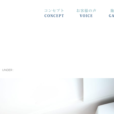
/
UNDER :