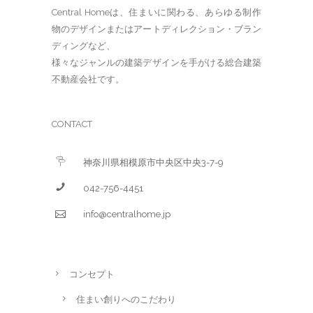
Central Homeは、住まいに関わる、あらゆる制作
物のデザインまたはアートディレクション・ブラン
ディングなど、
様々なジャンルの建築デザインを手がける総合建築
不動産会社です。
CONTACT
神奈川県相模原市中央区中央3-7-9
042-756-4451
info@centralhome.jp
コンセプト
住まい創りへのこだわり