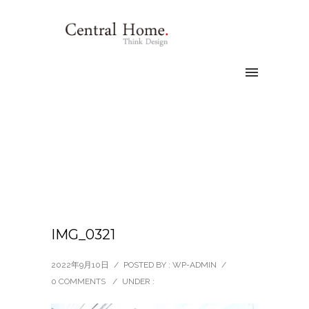
IMG_0321
2022年9月10日
/
POSTED BY : WP-ADMIN
/
0 COMMENTS
/
UNDER :