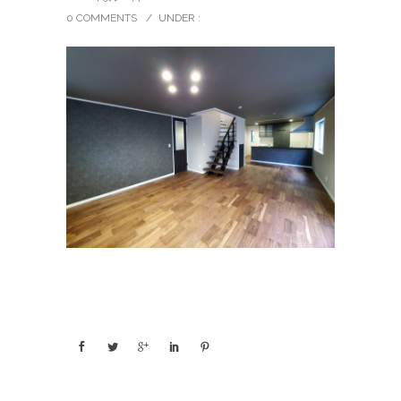
0 COMMENTS
/
UNDER :