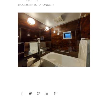
0 COMMENTS
/
UNDER :