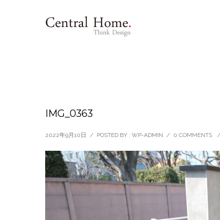
IMG_0363
2022年9月10日
/
POSTED BY : WP-ADMIN
/
0 COMMENTS