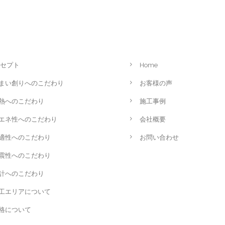
セプト
Home
まい創りへのこだわり
お客様の声
熱へのこだわり
施工事例
エネ性へのこだわり
会社概要
適性へのこだわり
お問い合わせ
震性へのこだわり
計へのこだわり
工エリアについて
格について