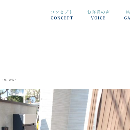
/
UNDER :