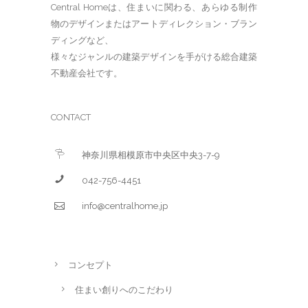
Central Homeは、住まいに関わる、あらゆる制作
物のデザインまたはアートディレクション・ブラン
ディングなど、
様々なジャンルの建築デザインを手がける総合建築
不動産会社です。
CONTACT
神奈川県相模原市中央区中央3-7-9
042-756-4451
info@centralhome.jp
コンセプト
住まい創りへのこだわり