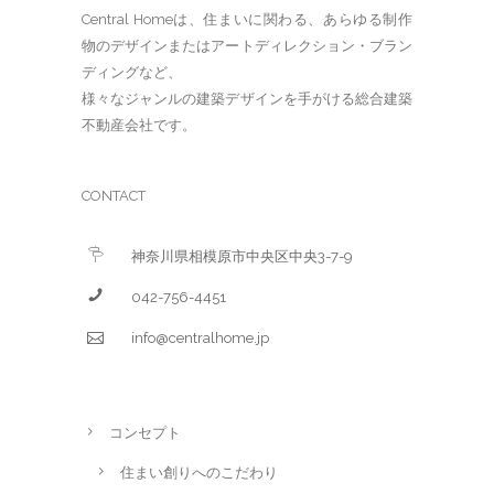
Central Homeは、住まいに関わる、あらゆる制作
物のデザインまたはアートディレクション・ブラン
ディングなど、
様々なジャンルの建築デザインを手がける総合建築
不動産会社です。
CONTACT
神奈川県相模原市中央区中央3-7-9
042-756-4451
info@centralhome.jp
コンセプト
住まい創りへのこだわり