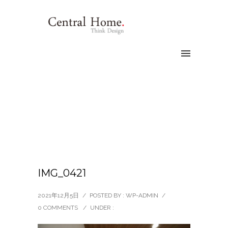
IMG_0421
2021年12月5日
/
POSTED BY : WP-ADMIN
/
0 COMMENTS
/
UNDER :