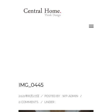
IMG_0445
2021年8月27日
/
POSTED BY : WP-ADMIN
/
0 COMMENTS
/
UNDER :