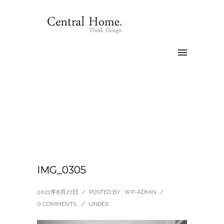
IMG_0305
2021年8月27日
/
POSTED BY : WP-ADMIN
/
0 COMMENTS
/
UNDER :