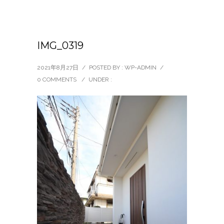
IMG_0319
2021年8月27日
/
POSTED BY : WP-ADMIN
/
0 COMMENTS
/
UNDER :