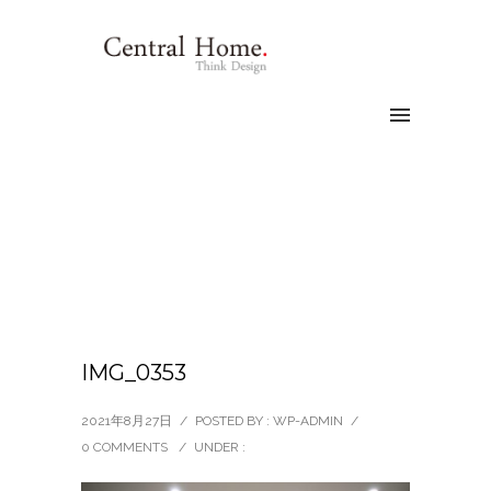
IMG_0353
2021年8月27日
/
POSTED BY : WP-ADMIN
/
0 COMMENTS
/
UNDER :