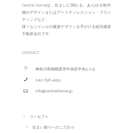
Central Homeは、住まいに関わる、あらゆる制作
物のデザインまたはアートディレクション・ブラン
ディングなど、
様々なジャンルの建築デザインを手がける総合建築
不動産会社です。
CONTACT
神奈川県相模原市中央区中央3-7-9
042-756-4451
info@centralhome.jp
コンセプト
住まい創りへのこだわり