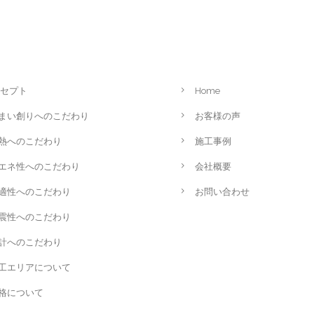
セプト
Home
まい創りへのこだわり
お客様の声
熱へのこだわり
施工事例
エネ性へのこだわり
会社概要
適性へのこだわり
お問い合わせ
震性へのこだわり
計へのこだわり
工エリアについて
格について