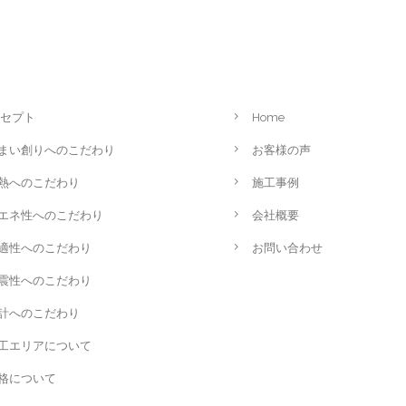
セプト
Home
まい創りへのこだわり
お客様の声
熱へのこだわり
施工事例
エネ性へのこだわり
会社概要
適性へのこだわり
お問い合わせ
震性へのこだわり
計へのこだわり
工エリアについて
格について