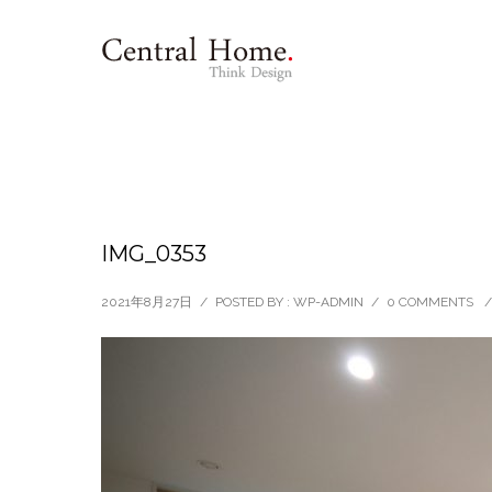
IMG_0353
2021年8月27日
/
POSTED BY : WP-ADMIN
/
0 COMMENTS
/