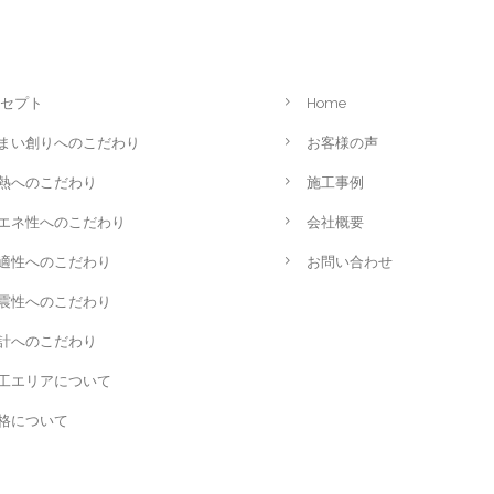
セプト
Home
まい創りへのこだわり
お客様の声
熱へのこだわり
施工事例
エネ性へのこだわり
会社概要
適性へのこだわり
お問い合わせ
震性へのこだわり
計へのこだわり
工エリアについて
格について