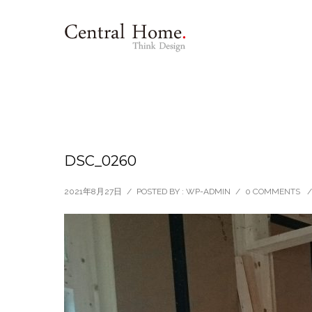
DSC_0260
2021年8月27日
/
POSTED BY : WP-ADMIN
/
0 COMMENTS
/