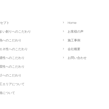
セプト
Home
まい創りへのこだわり
お客様の声
熱へのこだわり
施工事例
エネ性へのこだわり
会社概要
適性へのこだわり
お問い合わせ
震性へのこだわり
計へのこだわり
工エリアについて
格について