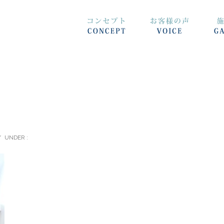
/
UNDER :