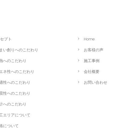
セプト
Home
まい創りへのこだわり
お客様の声
熱へのこだわり
施工事例
エネ性へのこだわり
会社概要
適性へのこだわり
お問い合わせ
震性へのこだわり
計へのこだわり
工エリアについて
格について