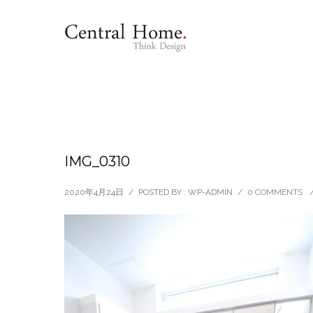
IMG_0310
2020年4月24日
/
POSTED BY : WP-ADMIN
/
0 COMMENTS